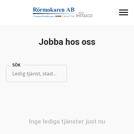
Jobba hos oss
SÖK
Inge lediga tjänster just nu