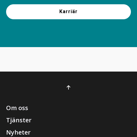
Karriär
Om oss
Tjänster
Nyheter