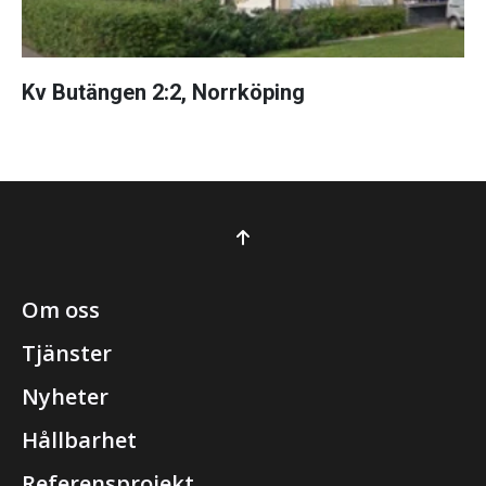
Kv Butängen 2:2, Norrköping
Om oss
Tjänster
Nyheter
Hållbarhet
Referensprojekt