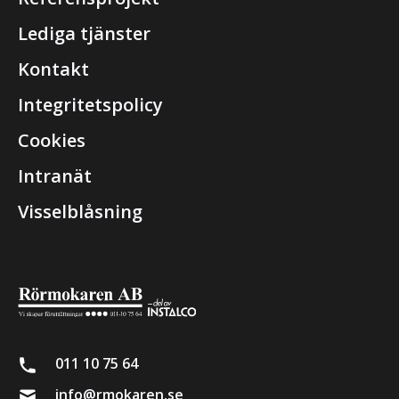
Lediga tjänster
Kontakt
Integritetspolicy
Cookies
Intranät
Visselblåsning
011 10 75 64
info@rmokaren.se