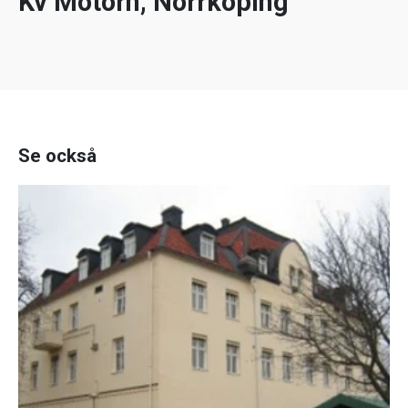
Kv Motorn, Norrköping
Se också