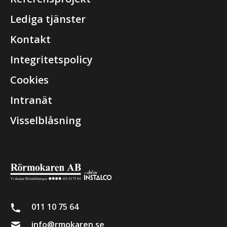
Lediga tjänster
Kontakt
Integritetspolicy
Cookies
Intranät
Visselblåsning
011 10 75 64
info@rmokaren.se