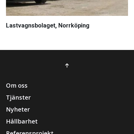
Lastvagnsbolaget, Norrköping
Om oss
Tjänster
Nyheter
Hållbarhet
Referensprojekt