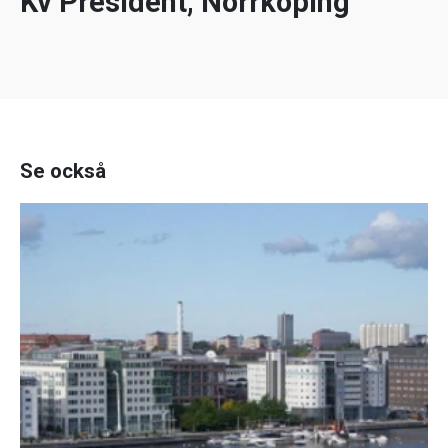
Kv President, Norrköping
Se också