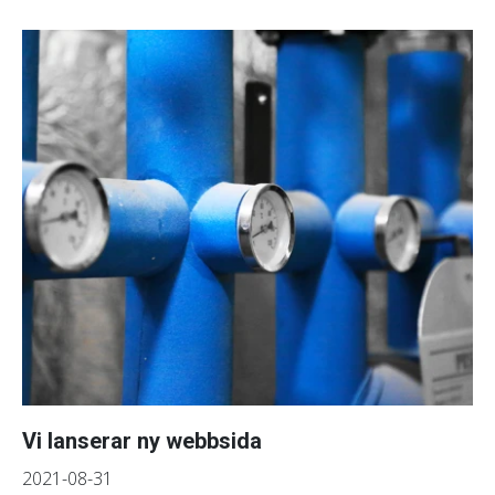
Vi lanserar ny webbsida
2021-08-31