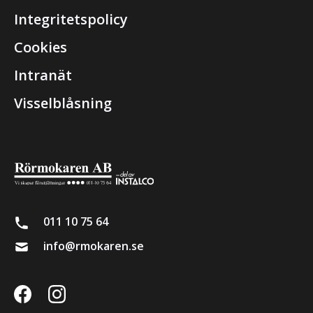
Integritetspolicy
Cookies
Intranät
Visselblåsning
011 10 75 64
info@rmokaren.se