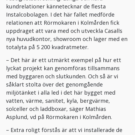
kundrelationer kännetecknar de flesta
Instalcobolagen. I det här fallet medförde
relationen att Rörmokaren i Kolmården fick
uppdraget att vara med och utveckla Casalls
nya huvudkontor, showroom och lager med en
totalyta på 5 200 kvadratmeter.
– Det här är ett utmärkt exempel på hur ett
lyckat projekt kan genomföras tillsammans
med byggaren och slutkunden. Och så är vi
såklart stolta över det genomgående
miljötänket i alla led i det här bygget med
vatten, värme, sanitet, kyla, bergvärme,
solceller och laddboxar, säger Mathias
Asplund, vd på Rörmokaren i Kolmården.
– Extra roligt förstås är att vi installerade de