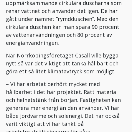
uppmärksammande cirkulära duscharna som
renar vattnet och använder det igen. De har
gått under namnet ”rymd­duschen”. Med den
cirkulära duschen kan man spara 90 procent
av vattenanvändningen och 80 procent av
energi­användningen.
När Norrköpingsföretaget Casall ville bygga
nytt så var det viktigt att tänka hållbart och
göra ett så litet klimatavtryck som möjligt.
– Vi har arbetat oerhört mycket med
hållbarhet i det här projektet. Rätt material
och helhetstänk från början. Fastigheten kan
generera mer energi än den använder. Vi har
både jordvärme och solenergi. Det har också
varit viktigt att vi har tänkt på
arbetsförutsättningarna för våra