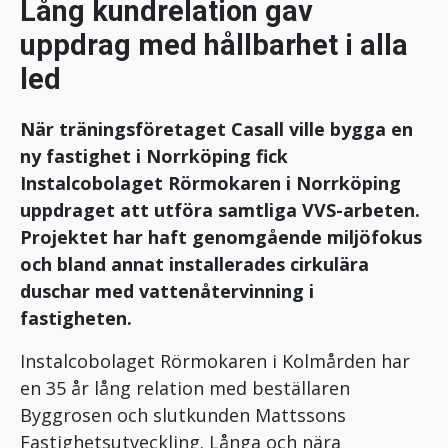
Lång kundrelation gav
uppdrag med hållbarhet i alla
led
När träningsföretaget Casall ville bygga en
ny fastighet i Norrköping fick
Instalcobolaget Rörmokaren i Norrköping
uppdraget att utföra samtliga VVS-arbeten.
Projektet har haft genomgående miljöfokus
och bland annat installerades cirkulära
duschar med vattenåtervinning i
fastigheten.
Instalcobolaget Rörmokaren i Kolmården har
en 35 år lång relation med beställaren
Byggrosen och slutkunden Mattssons
Fastighetsutveckling. Långa och nära