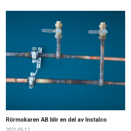
Rörmokaren AB blir en del av Instalco
2021-05-12