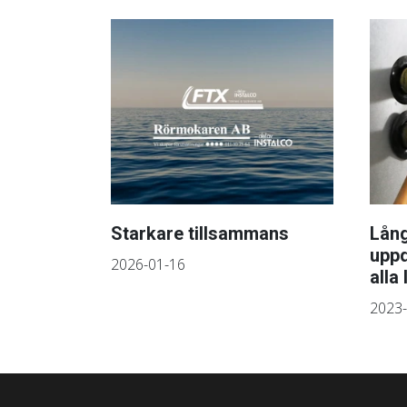
Starkare tillsammans
Lång
uppd
2026-01-16
alla 
2023-