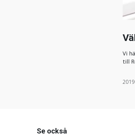
Vä
Vi h
till
2019
Se också