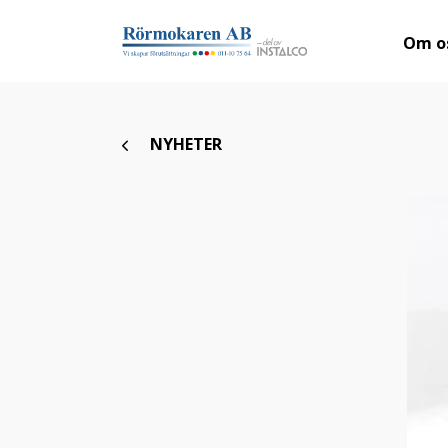
Om o
NYHETER