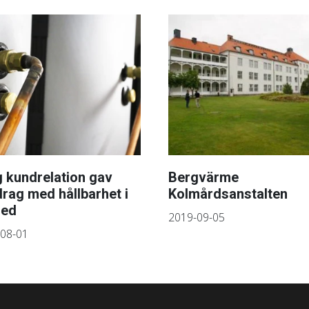
 kundrelation gav
Bergvärme
rag med hållbarhet i
Kolmårdsanstalten
led
2019-09-05
08-01